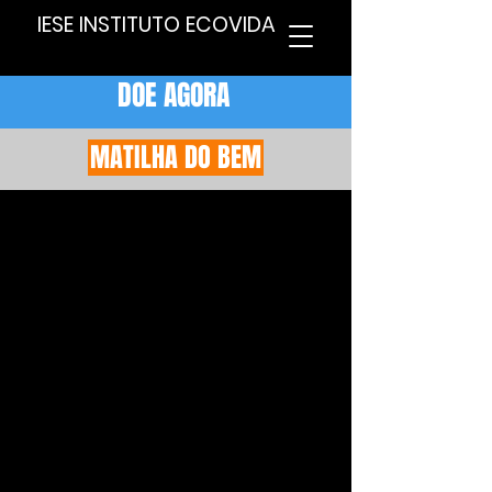
IESE INSTITUTO ECOVIDA
DOE AGORA
MATILHA DO BEM