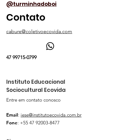
@turminhadoboi
Contato
cabure@coletivoecovida.com
47 99715-0799
Instituto Educacional
Sociocultural Ecovida
Entre em contato conosco
Email
:
iese@institutoecovida.com.br
Fone
:
+55 47 92003-8477