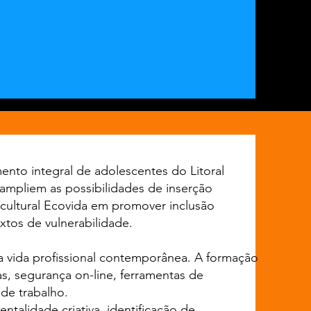
nto integral de adolescentes do Litoral
ampliem as possibilidades de inserção
iocultural Ecovida em promover inclusão
xtos de vulnerabilidade.
a vida profissional contemporânea. A formação
s, segurança on-line, ferramentas de
de trabalho.
alidade criativa, identificação de