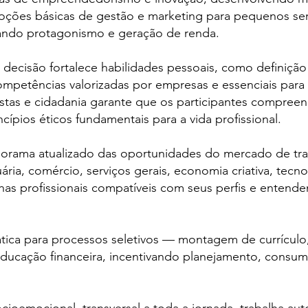
oções básicas de gestão e marketing para pequenos ser
lando protagonismo e geração de renda.
ecisão fortalece habilidades pessoais, como definição
etências valorizadas por empresas e essenciais para e
lhistas e cidadania garante que os participantes compre
cípios éticos fundamentais para a vida profissional.
rama atualizado das oportunidades do mercado de trab
uária, comércio, serviços gerais, economia criativa, tecno
lhas profissionais compatíveis com seus perfis e entend
tica para processos seletivos — montagem de currículo, c
educação financeira, incentivando planejamento, consum