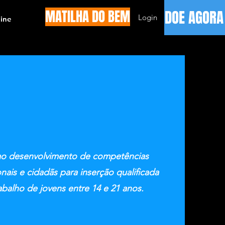
MATILHA DO BEM
DOE AGORA
Login
ine
ao desenvolvimento de competências
nais e cidadãs para inserção qualificada
balho de jovens entre 14 e 21 anos.