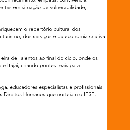
oconhecimento, empatia, convivência,
entes em situação de vulnerabilidade,
riquecem o repertório cultural dos
turismo, dos serviços e da economia criativa
Feira de Talentos ao final do ciclo, onde os
e Itajaí, criando pontes reais para
, educadores especialistas e profissionais
 Direitos Humanos que norteiam o IESE.