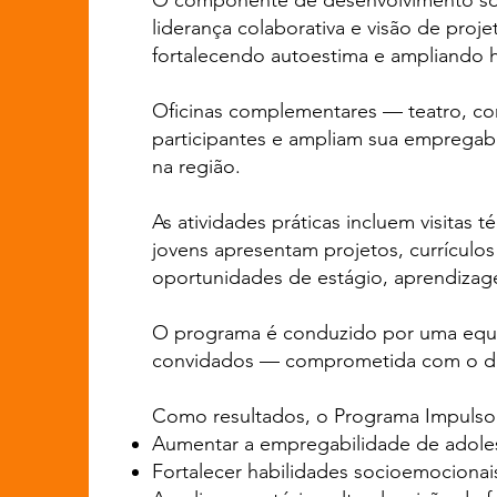
O componente de desenvolvimento soci
liderança colaborativa e visão de proj
fortalecendo autoestima e ampliando h
Oficinas complementares — teatro, com
participantes e ampliam sua empregabi
na região.
As atividades práticas incluem visitas t
jovens apresentam projetos, currículos
oportunidades de estágio, aprendizag
O programa é conduzido por uma equip
convidados — comprometida com o des
Como resultados, o Programa Impulso 
Aumentar a empregabilidade de adoles
Fortalecer habilidades socioemocionais,