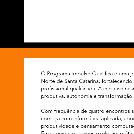
O Programa Impulso Qualifica é uma jo
Norte de Santa Catarina, fortalecendo
profissional qualificada. A iniciativa
produtiva, autonomia e transformação 
Com frequência de quatro encontros se
começa com informática aplicada, abor
produtividade e pensamento computaci
Em seguida, os jovens exploram prátic