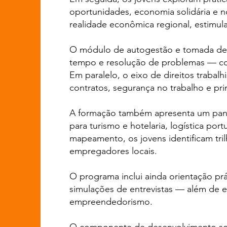
oportunidades, economia solidária e n
realidade econômica regional, estimu
O módulo de autogestão e tomada de d
tempo e resolução de problemas — comp
Em paralelo, o eixo de direitos traba
contratos, segurança no trabalho e prin
A formação também apresenta um pano
para turismo e hotelaria, logística port
mapeamento, os jovens identificam tri
empregadores locais.
O programa inclui ainda orientação prá
simulações de entrevistas — além de 
empreendedorismo.