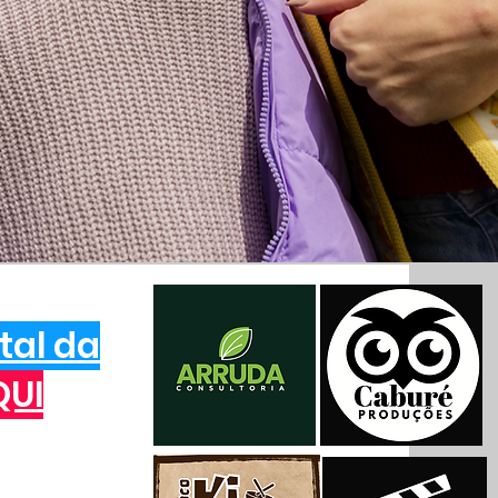
tal da
QUI