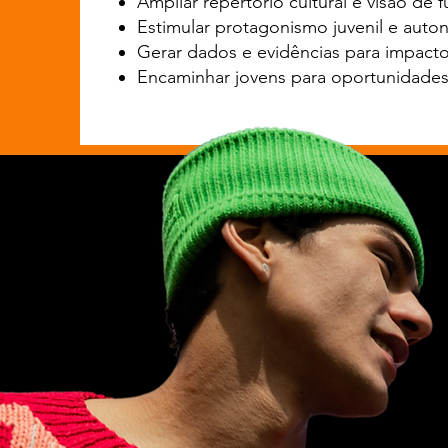
Ampliar repertório cultural e visão de f
Estimular protagonismo juvenil e auton
Gerar dados e evidências para impacto 
Encaminhar jovens para oportunidades