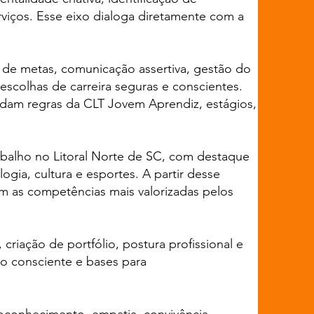
viços. Esse eixo dialoga diretamente com a
 de metas, comunicação assertiva, gestão do
scolhas de carreira seguras e conscientes.
endam regras da CLT Jovem Aprendiz, estágios,
alho no Litoral Norte de SC, com destaque
logia, cultura e esportes. A partir desse
em as competências mais valorizadas pelos
riação de portfólio, postura profissional e
o consciente e bases para