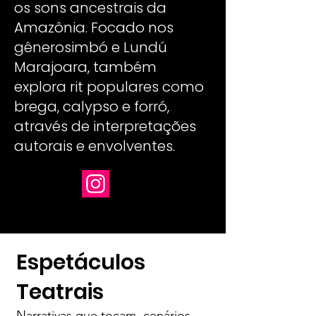
os sons ancestrais da
Amazônia. Focado nos
gênerosimbó e Lundú
Marajoara, também
explora rit populares como
brega, calypso e forró,
através de interpretações
autorais e envolventes.
Espetáculos
Teatrais
Narrativas que tocam, cenários