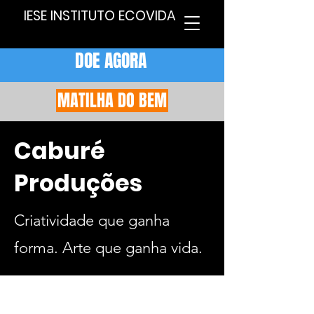
IESE INSTITUTO ECOVIDA
DOE AGORA
MATILHA DO BEM
Caburé
Produções
Criatividade que ganha
forma. Arte que ganha vida.