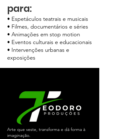
para:
• Espetáculos teatrais e musicais
• Filmes, documentários e séries
• Animações em stop motion
• Eventos culturais e educacionais
• Intervenções urbanas e
exposições
Arte que veste, transforma e dá forma à
imaginação.