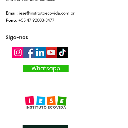
Email
:
iese@institutoecovida.com.br
Fone
:
+55 47 92003-8477
Siga-nos
Whatsapp