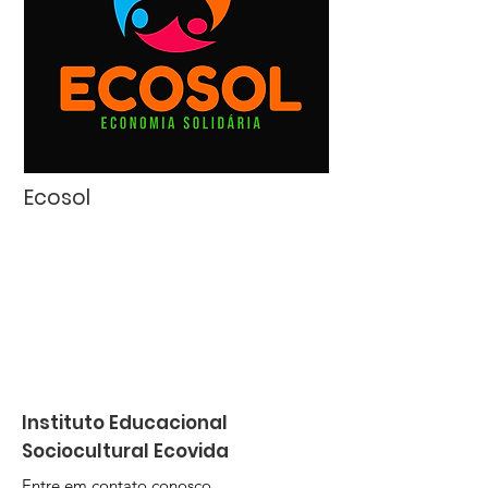
Ecosol
Instituto Educacional
Sociocultural Ecovida
Entre em contato conosco