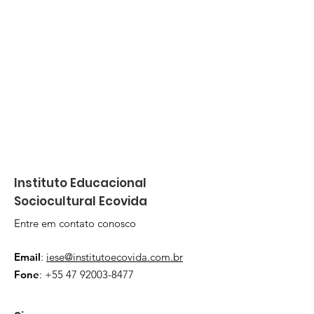
Instituto Educacional
Sociocultural Ecovida
Entre em contato conosco
Email
:
iese@institutoecovida.com.br
Fone
:
+55 47 92003-8477