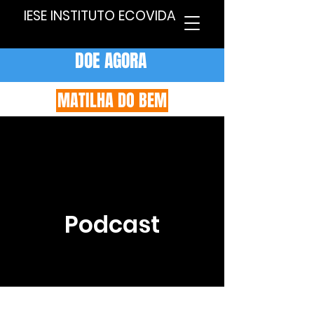
IESE INSTITUTO ECOVIDA
DOE AGORA
MATILHA DO BEM
Podcast