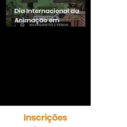
Dia Internacional da
Animação em
Navegantes e Penha
Inscrições