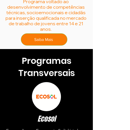
Programa voltado ao
desenvolvimento de competências
técnicas, socioemocionais e cidadãs
para inserção qualificada no mercado
de trabalho de jovens entre 14 e 21
anos.
Saiba Mais
Programas
Transversais
Ecosol