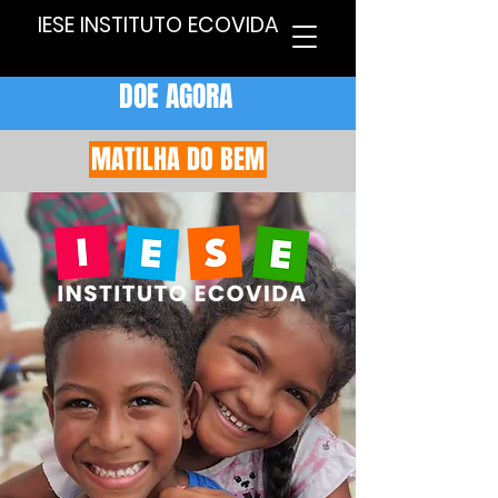
IESE INSTITUTO ECOVIDA
DOE AGORA
MATILHA DO BEM