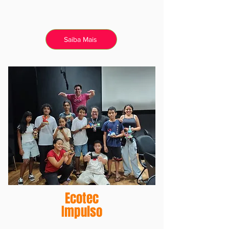
Saiba Mais
Ecotec
Impulso