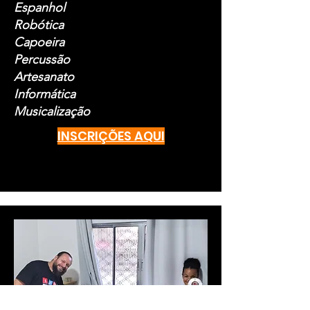
Espanhol
Robótica
Capoeira
Percussão
Artesanato
Informática
Musicalização
INSCRIÇÕES AQUI