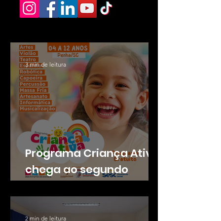
3 min de leitura
Programa Criança Ativa
chega ao segundo
semestre em Penha
com 11 cursos gratuitos
2 min de leitura