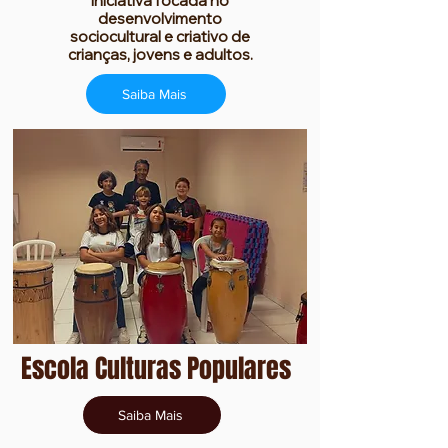
Iniciativa focada no
desenvolvimento
sociocultural e criativo de
crianças, jovens e adultos.
Saiba Mais
Escola Culturas Populares
Saiba Mais