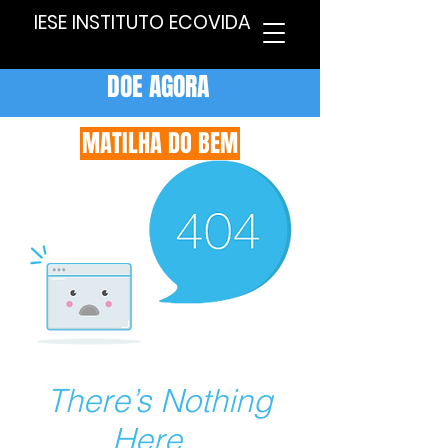
IESE INSTITUTO ECOVIDA
DOE AGORA
MATILHA DO BEM
There’s Nothing
Here...