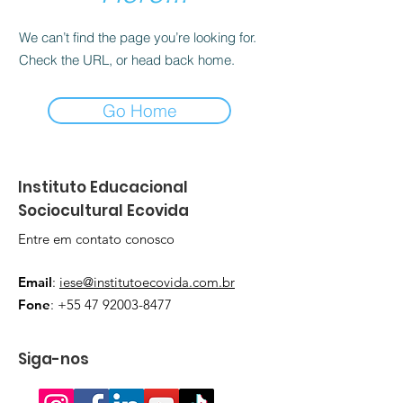
We can’t find the page you’re looking for.
Check the URL, or head back home.
Go Home
Instituto Educacional
Sociocultural Ecovida
Entre em contato conosco
Email
:
iese@institutoecovida.com.br
Fone
:
+55 47 92003-8477
Siga-nos