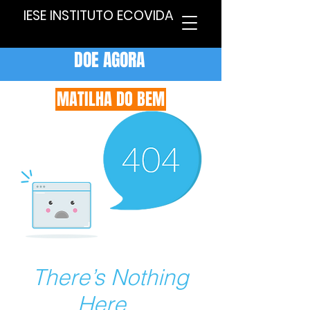
IESE INSTITUTO ECOVIDA
DOE AGORA
MATILHA DO BEM
There’s Nothing
Here...