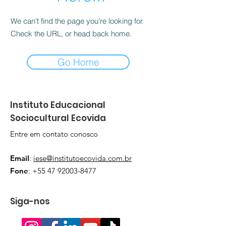
We can’t find the page you’re looking for.
Check the URL, or head back home.
Go Home
Instituto Educacional
Sociocultural Ecovida
Entre em contato conosco
Email
:
iese@institutoecovida.com.br
Fone
:
+55 47 92003-8477
Siga-nos