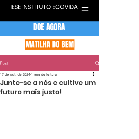
IESE INSTITUTO ECOVIDA
DOE AGORA
MATILHA DO BEM
Post
17 de out. de 2024
1 min de leitura
Junte-se a nós e cultive um
futuro mais justo!