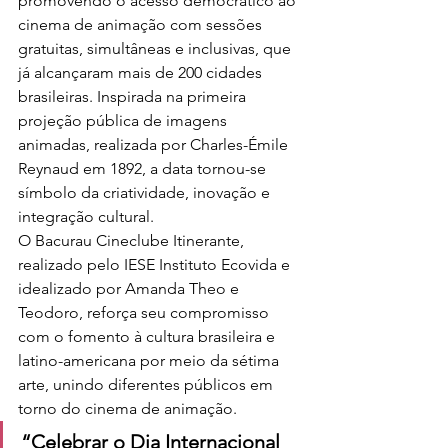
promovendo o acesso democrático ao 
cinema de animação com sessões 
gratuitas, simultâneas e inclusivas, que 
já alcançaram mais de 200 cidades 
brasileiras. Inspirada na primeira 
projeção pública de imagens 
animadas, realizada por Charles-Émile 
Reynaud em 1892, a data tornou-se 
símbolo da criatividade, inovação e 
integração cultural.
O Bacurau Cineclube Itinerante, 
realizado pelo IESE Instituto Ecovida e 
idealizado por Amanda Theo e 
Teodoro, reforça seu compromisso 
com o fomento à cultura brasileira e 
latino-americana por meio da sétima 
arte, unindo diferentes públicos em 
torno do cinema de animação.
“Celebrar o Dia Internacional 