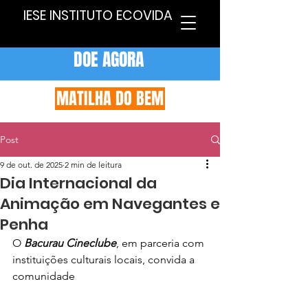
IESE INSTITUTO ECOVIDA
DOE AGORA
MATILHA DO BEM
Post
9 de out. de 2025
2 min de leitura
Dia Internacional da
Animação em Navegantes e
Penha
O 
Bacurau Cineclube
, em parceria com 
instituições culturais locais, convida a 
comunidade 