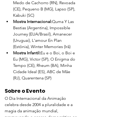
Medo de Cachorro (RN), Revoada 
(CE), Pequeno B (MG), Lapso (SP), 
Kabuki (SC)
Mostra Internacional:
Quma Y Las 
Bestias (Argentina), Impossible 
Journey (EUA/Brasil), Amanecer 
(Uruguai), L'amour En Plan 
(Estônia), Winter Memories (Irã)
Mostra Infantil:
Eu e o Boi, o Boi e 
Eu (MG), Victor (SP), O Enigma do 
Tempo (CE), Rheum (BA), Minha 
Cidade Ideal (ES), ABC de Mãe 
(RJ), Quarentena (SP)
Sobre o Evento
O Dia Internacional da Animação 
celebra desde 2004 a pluralidade e a 
magia da animação mundial, 